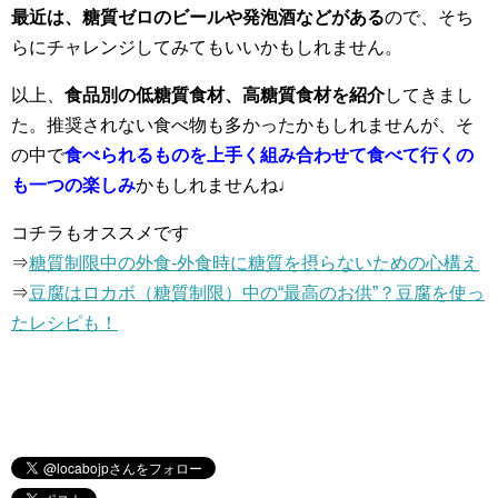
最近は、糖質ゼロのビールや発泡酒などがある
ので、そち
らにチャレンジしてみてもいいかもしれません。
以上、
食品別の
低糖質食材、高糖質食材を紹介
してきまし
た。推奨されない食べ物も多かったかもしれませんが、そ
の中で
食べられるものを上手く組み合わせて食べて行くの
も一つの楽しみ
かもしれませんね♩
コチラもオススメです
⇒
糖質制限中の外食-外食時に糖質を摂らないための心構え
⇒
豆腐はロカボ（糖質制限）中の“最高のお供”？豆腐を使っ
たレシピも！