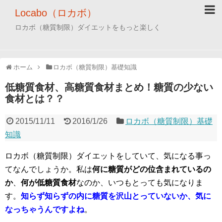
Locabo（ロカボ）
ロカボ（糖質制限）ダイエットをもっと楽しく
ホーム
ロカボ（糖質制限）基礎知識
低糖質食材、高糖質食材まとめ！糖質の少ない
食材とは？？
2015/11/11
2016/1/26
ロカボ（糖質制限）基礎
知識
ロカボ（糖質制限）ダイエットをしていて、気になる事っ
てなんでしょうか。私は
何に糖質がどの位含まれているの
か
、
何が低糖質食材
なのか、いつもとっても気になりま
す。
知らず知らずの内に糖質を沢山とっていないか、気に
なっちゃうんですよね
。