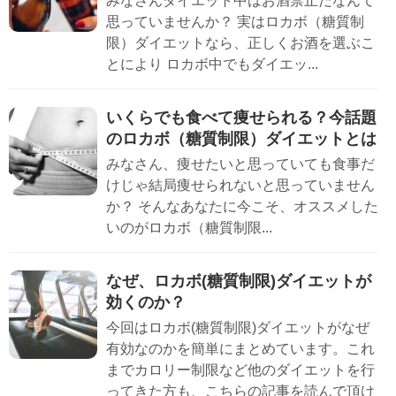
みなさんダイエット中はお酒禁止だなんて
思っていませんか？ 実はロカボ（糖質制
限）ダイエットなら、正しくお酒を選ぶこ
とにより ロカボ中でもダイエッ...
いくらでも食べて痩せられる？今話題
のロカボ（糖質制限）ダイエットとは
みなさん、痩せたいと思っていても食事だ
けじゃ結局痩せられないと思っていません
か？ そんなあなたに今こそ、オススメした
いのがロカボ（糖質制限...
なぜ、ロカボ(糖質制限)ダイエットが
効くのか？
今回はロカボ(糖質制限)ダイエットがなぜ
有効なのかを簡単にまとめています。これ
までカロリー制限など他のダイエットを行
ってきた方も、こちらの記事を読んで頂け