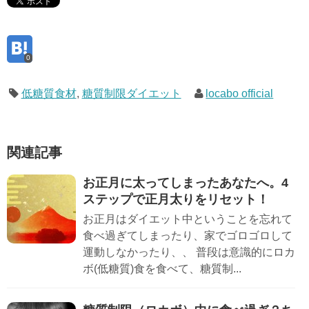
0
低糖質食材
,
糖質制限ダイエット
locabo official
関連記事
お正月に太ってしまったあなたへ。4
ステップで正月太りをリセット！
お正月はダイエット中ということを忘れて
食べ過ぎてしまったり、家でゴロゴロして
運動しなかったり、、 普段は意識的にロカ
ボ(低糖質)食を食べて、糖質制...