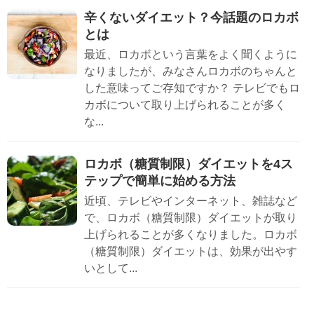
辛くないダイエット？今話題のロカボ
とは
最近、ロカボという言葉をよく聞くように
なりましたが、みなさんロカボのちゃんと
した意味ってご存知ですか？ テレビでもロ
カボについて取り上げられることが多く
な...
ロカボ（糖質制限）ダイエットを4ス
テップで簡単に始める方法
近頃、テレビやインターネット、雑誌など
で、ロカボ（糖質制限）ダイエットが取り
上げられることが多くなりました。ロカボ
（糖質制限）ダイエットは、効果が出やす
いとして...