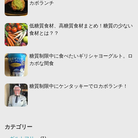
カボランチ
低糖質食材、高糖質食材まとめ！糖質の少ない
食材とは？？
糖質制限中に食べたいギリシャヨーグルト。ロ
カボな間食
糖質制限中にケンタッキーでロカボランチ！
カテゴリー