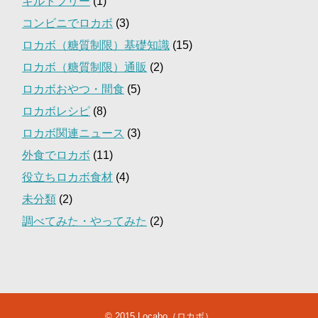
ギルトフリー
(1)
コンビニでロカボ
(3)
ロカボ（糖質制限）基礎知識
(15)
ロカボ（糖質制限）通販
(2)
ロカボおやつ・間食
(5)
ロカボレシピ
(8)
ロカボ関連ニュース
(3)
外食でロカボ
(11)
役立ちロカボ食材
(4)
未分類
(2)
調べてみた・やってみた
(2)
© 2015
Locabo（ロカボ）