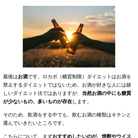
最後は
お酒
です。
ロカボ（糖質制限）ダイエットはお酒を
禁止するダイエットではない
ため、お酒が好きな人には嬉
しいダイエット法ではありますが、
当然お酒の中にも糖質
が少ないもの、多いものが存在
します。
そのため、飲酒をする中でも、飲む
お酒の種類はキチンと
選んでいきたいところです。
こちらについて、まず
おすすめしたいのが、焼酎やウイス