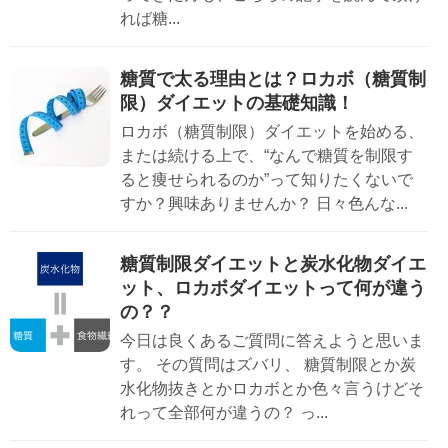
れば糖...
糖質で太る理由とは？ロカボ（糖質制
限）ダイエットの基礎知識！
ロカボ（糖質制限）ダイエットを始める、
または続ける上で、“なんで糖質を制限す
ると痩せられるのか”って知りたくないで
すか？興味ありませんか？ 日々色んな...
糖質制限ダイエットと炭水化物ダイエ
ット、ロカボダイエットって何が違う
の？？
今日は良くあるご質問に答えようと思いま
す。 その質問はズバリ、 糖質制限とか炭
水化物抜きとかロカボとか色々言うけどそ
れって全部何が違うの？ っ...