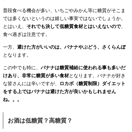
普段食べる機会が多い、いちごやみかん等に糖質がそこま
では多くないというのは嬉しい事実ではないでしょうか。
とはいえ、
それでも決して低糖質食材とはいえないので
、
食べ過ぎは注意です。
一方、
避けた方がいいのは、
バナナやぶどう、さくらんぼ
となります。
この中でも特に、
バナナは糖質補給に使われる事も多いだ
けあり、非常に糖質が多い食材
となります。バナナが好き
な皆さんには辛いですが、
ロカボ（糖質制限）ダイエット
をする上ではバナナは避けた方が良いかもしれません
ね。。。
お酒は低糖質？高糖質？