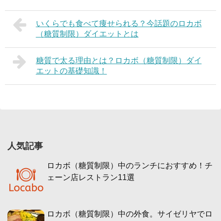
いくらでも食べて痩せられる？今話題のロカボ
（糖質制限）ダイエットとは
糖質で太る理由とは？ロカボ（糖質制限）ダイ
エットの基礎知識！
人気記事
ロカボ（糖質制限）中のランチにおすすめ！チ
ェーン店レストラン11選
ロカボ（糖質制限）中の外食。サイゼリヤでロ