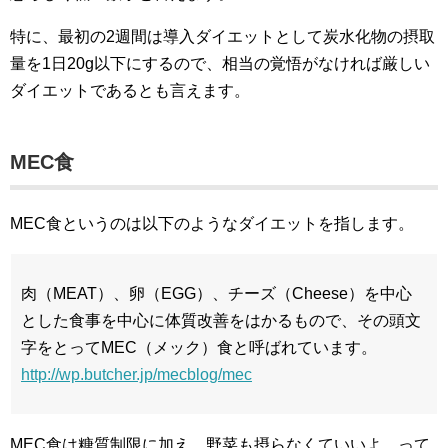
特に、最初の2週間は導入ダイエットとして炭水化物の摂取
量を1日20g以下にするので、相当の覚悟がなければ厳しい
ダイエットであるとも言えます。
MEC食
MEC食というのは以下のようなダイエットを指します。
肉（MEAT）、卵（EGG）、チーズ（Cheese）を中心
とした食事を中心に体質改善をはかるもので、その頭文
字をとってMEC（メック）食と呼ばれています。
http://wp.butcher.jp/mecblog/mec
MEC食は糖質制限に加え、野菜も摂らなくていいよ、って