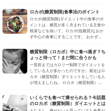
ロカボ(糖質制限)食事法のポイント
ロカボ(糖質制限)ダイエット中の食事のポ
イントは、糖質が多く含まれている主食や
根菜などを抜いて、ロカボ(低糖質)なおか
ず中心の食事にすることです。 おかず...
糖質制限（ロカボ）中に食べ過ぎ？ち
ょっと待って！まだ間に合うかも
一昔前まではカロリー制限でダイエットを
している人が多かったのですが、最近はロ
カボ（糖質制限）ダイエットをしている人
が増えましたね。 ロカボ（糖質制限）...
いくらでも食べて痩せられる？今話題
のロカボ（糖質制限）ダイエットとは
みなさん、痩せたいと思っていても食事だ