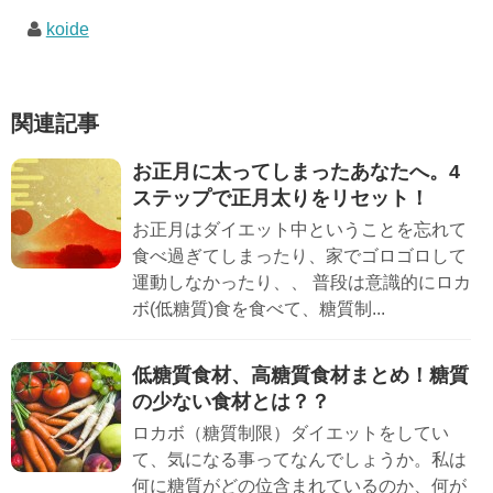
koide
関連記事
お正月に太ってしまったあなたへ。4
ステップで正月太りをリセット！
お正月はダイエット中ということを忘れて
食べ過ぎてしまったり、家でゴロゴロして
運動しなかったり、、 普段は意識的にロカ
ボ(低糖質)食を食べて、糖質制...
低糖質食材、高糖質食材まとめ！糖質
の少ない食材とは？？
ロカボ（糖質制限）ダイエットをしてい
て、気になる事ってなんでしょうか。私は
何に糖質がどの位含まれているのか、何が