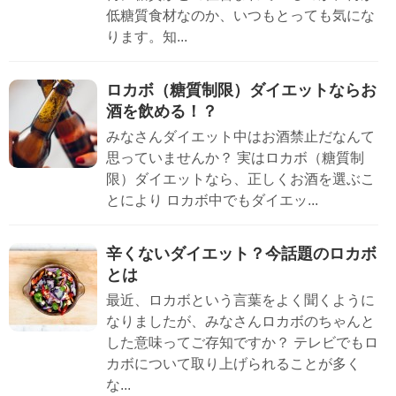
低糖質食材なのか、いつもとっても気にな
ります。知...
ロカボ（糖質制限）ダイエットならお
酒を飲める！？
みなさんダイエット中はお酒禁止だなんて
思っていませんか？ 実はロカボ（糖質制
限）ダイエットなら、正しくお酒を選ぶこ
とにより ロカボ中でもダイエッ...
辛くないダイエット？今話題のロカボ
とは
最近、ロカボという言葉をよく聞くように
なりましたが、みなさんロカボのちゃんと
した意味ってご存知ですか？ テレビでもロ
カボについて取り上げられることが多く
な...