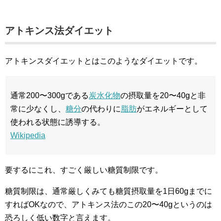
アトキンス法ダイエット
アトキンスダイエットとはこのようなダイエットです。
通常200〜300gである
炭水化物
の摂取量を20〜40gと非
常に少なくし、
糖分
の代わりに
脂肪
がエネルギーとして
使われる状態に誘導する。
Wikipedia
要するにこれ、すごく厳しい糖質制限です。
糖質制限は、通常厳しくみても糖質摂取量を1日60gまでに
すればOKなので、アトキンス法のこの20〜40gというのは
恐ろしく低い数字と言えます。