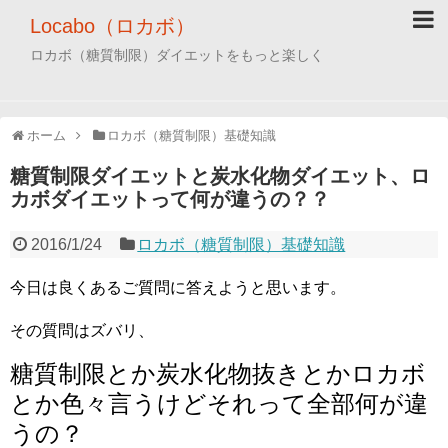
Locabo（ロカボ）
ロカボ（糖質制限）ダイエットをもっと楽しく
ホーム
ロカボ（糖質制限）基礎知識
糖質制限ダイエットと炭水化物ダイエット、ロ
カボダイエットって何が違うの？？
2016/1/24
ロカボ（糖質制限）基礎知識
今日は良くあるご質問に答えようと思います。
その質問はズバリ、
糖質制限とか炭水化物抜きとかロカボ
とか色々言うけどそれって全部何が違
うの？