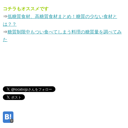
コチラもオススメです
⇒
低糖質食材、高糖質食材まとめ！糖質の少ない食材と
は？？
⇒
糖質制限中もつい食べてしまう料理の糖質量を調べてみ
た
0