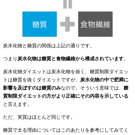
炭水化物と糖質の関係は上記の通りです。
つまり
炭水化物は糖質と食物繊維から構成されています
。
炭水化物ダイエットは炭水化物を抜く、糖質制限ダイエッ
トは糖質を抜くダイエットですが、
炭水化物の中で肥満に
影響を及ぼすのは糖質のみ
なので、そういう意味では、
糖
質制限ダイエットの方がより正確にその内容を示している
と言えます。
ただ、実質はほとんど同じです。
糖質で太る理由についてはこのあたりを参考にしてみてく