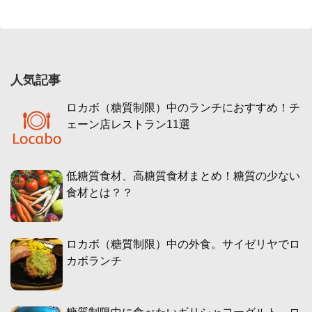
人気記事
ロカボ（糖質制限）中のランチにおすすめ！チ
ェーン店レストラン11選
低糖質食材、高糖質食材まとめ！糖質の少ない
食材とは？？
ロカボ（糖質制限）中の外食。サイゼリヤでロ
カボランチ