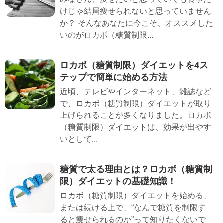
けじゃ結局痩せられないと思っていません
か？ そんなあなたに今こそ、オススメした
いのがロカボ（糖質制限...
ロカボ（糖質制限）ダイエットを4ス
テップで簡単に始める方法
近頃、テレビやインターネット、雑誌など
で、ロカボ（糖質制限）ダイエットが取り
上げられることが多くなりました。ロカボ
（糖質制限）ダイエットは、効果が出やす
いとして...
糖質で太る理由とは？ロカボ（糖質制
限）ダイエットの基礎知識！
ロカボ（糖質制限）ダイエットを始める、
または続ける上で、“なんで糖質を制限す
ると痩せられるのか”って知りたくないで