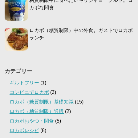
糖質制限中に食べたいギリシャヨーグルト。ロ
カボな間食
ロカボ（糖質制限）中の外食。ガストでロカボ
ランチ
カテゴリー
ギルトフリー
(1)
コンビニでロカボ
(3)
ロカボ（糖質制限）基礎知識
(15)
ロカボ（糖質制限）通販
(2)
ロカボおやつ・間食
(5)
ロカボレシピ
(8)