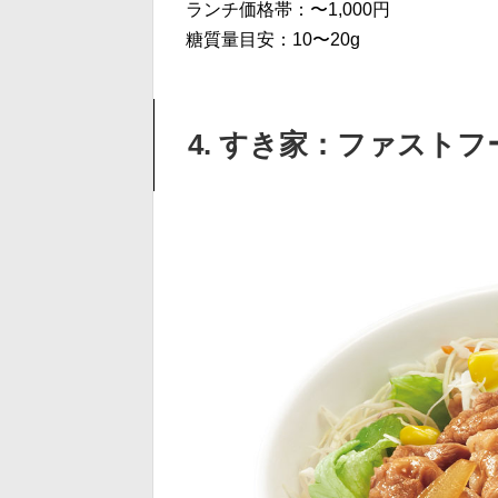
ランチ価格帯：〜1,000円
糖質量目安：10〜20g
4. すき家：ファスト