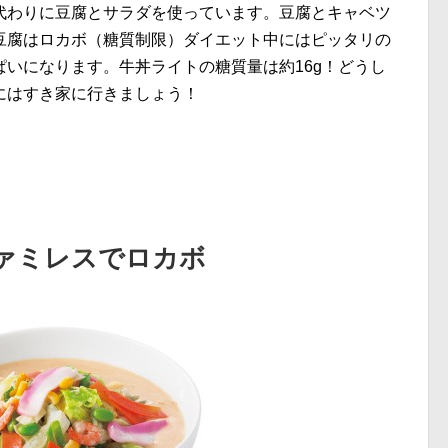
代わりに豆腐とサラダを使っています。豆腐とキャベツ
豆腐はロカボ（糖質制限）ダイエット中にはピッタリの
いになります。牛丼ライトの糖質量は約16g！どうし
にはすき家に行きましょう！
ファミレスでロカボ