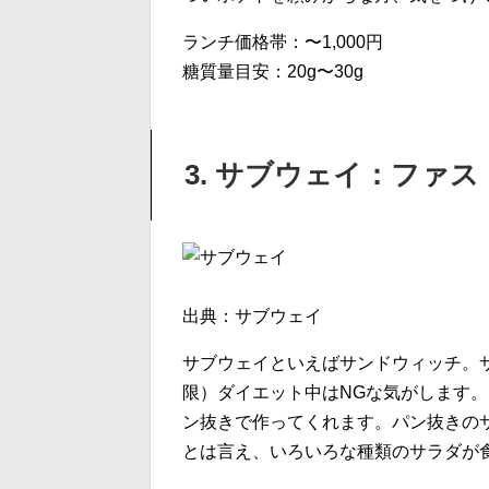
ランチ価格帯：〜1,000円
糖質量目安：20g〜30g
3. サブウェイ：ファ
出典：サブウェイ
サブウェイといえばサンドウィッチ。
限）ダイエット中はNGな気がします
ン抜きで作ってくれます。パン抜きの
とは言え、いろいろな種類のサラダが