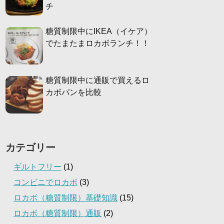
チ
糖質制限中にIKEA（イケア）
でたまたまロカボランチ！！
糖質制限中に通販で買えるロ
カボパンを比較
カテゴリー
ギルトフリー
(1)
コンビニでロカボ
(3)
ロカボ（糖質制限）基礎知識
(15)
ロカボ（糖質制限）通販
(2)