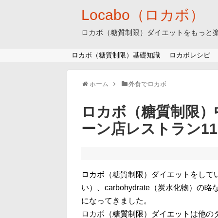
Locabo（ロカボ）
ロカボ（糖質制限）ダイエットをもっと
ロカボ（糖質制限）基礎知識
ロカボレシピ
ホーム
外食でロカボ
ロカボ（糖質制限）
ーン店レストラン1
ロカボ（糖質制限）ダイエットをしてい
い）、carbohydrate（炭水化物
になってきました。
ロカボ（糖質制限）ダイエットは他の