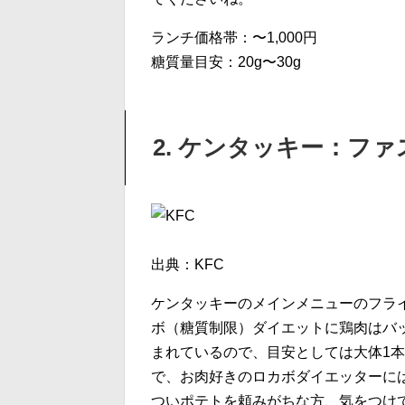
ランチ価格帯：〜1,000円
糖質量目安：20g〜30g
2. ケンタッキー：フ
出典：KFC
ケンタッキーのメインメニューのフラ
ボ（糖質制限）ダイエットに鶏肉はバ
まれているので、目安としては大体1本
で、お肉好きのロカボダイエッターに
ついポテトを頼みがちな方、気をつけ