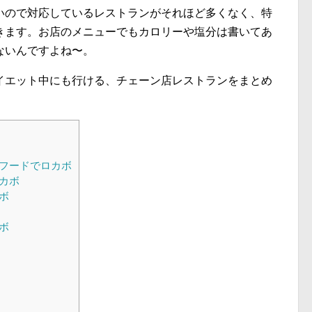
いので対応しているレストランがそれほど多くなく、特
きます。お店のメニューでもカロリーや塩分は書いてあ
ないんですよね〜。
イエット中にも行ける、チェーン店レストランをまとめ
トフードでロカボ
ロカボ
ボ
ボ