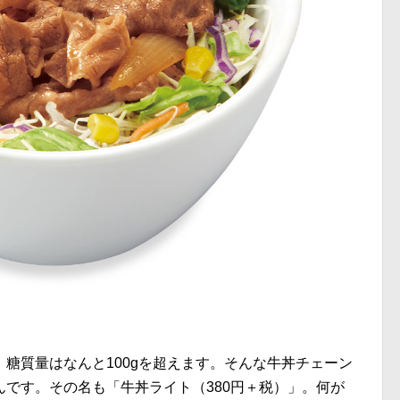
糖質量はなんと100gを超えます。そんな牛丼チェーン
です。その名も「牛丼ライト（380円＋税）」。何が