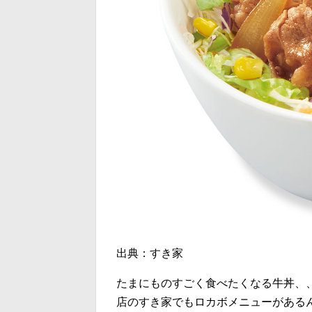
出典：すき家
たまにものすごく食べたくなる牛丼、、
店のすき家でもロカボメニューがあるん