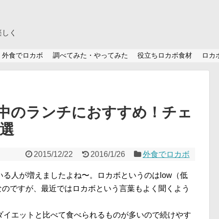
楽しく
外食でロカボ
調べてみた・やってみた
役立ちロカボ食材
ロカ
中のランチにおすすめ！チェ
1選
2015/12/22
2016/1/26
外食でロカボ
る人が増えましたよね〜。ロカボというのはlow（低
）の略なのですが、最近ではロカボという言葉もよく聞くよう
ダイエットと比べて食べられるものが多いので続けやす