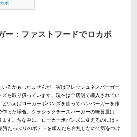
ロカボ
ーガー：ファストフードでロカボ
もいるかもしれませんが、実はフレッシュネスバーガー
バンズを取り扱っています。現在は全店舗で導入されてい
」といえばローカーボバンズを使ってハンバーガーを作
で作った場合、クラシックチーズバーガーの糖質量は
gになります。ちなみに、ローカーボバンズに変えるのには＋
！糖質たっぷりのポテトを頼んだら台無しなので気をつけ