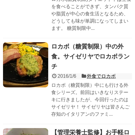
を食べることができず、タンパク質
や脂質が中心の食生活となるため、
どうしても味が単調になってしまい
ます。 糖質制限中...
ロカボ（糖質制限）中の外
食。サイゼリヤでロカボラン
チ
2016/1/6
外食でロカボ
ロカボ（糖質制限）中にも行ける外
食シリーズ。前回はいきなりステー
キに行きましたが、今回行ったのは
サイゼリヤ！ サイゼリヤは皆さんご
存知のイタリアンのファミ...
【管理栄養士監修】お手軽ロ