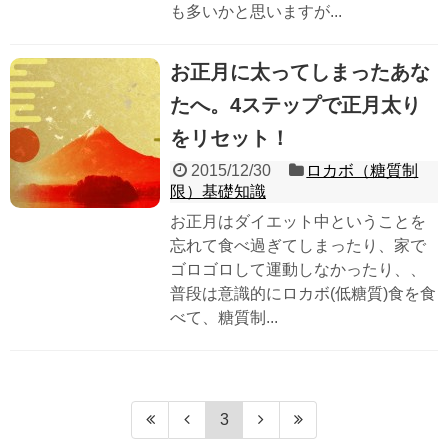
も多いかと思いますが...
お正月に太ってしまったあな
たへ。4ステップで正月太り
をリセット！
2015/12/30
ロカボ（糖質制
限）基礎知識
お正月はダイエット中ということを
忘れて食べ過ぎてしまったり、家で
ゴロゴロして運動しなかったり、、
普段は意識的にロカボ(低糖質)食を食
べて、糖質制...
3