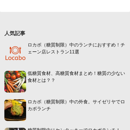
人気記事
ロカボ（糖質制限）中のランチにおすすめ！チ
ェーン店レストラン11選
低糖質食材、高糖質食材まとめ！糖質の少ない
食材とは？？
ロカボ（糖質制限）中の外食。サイゼリヤでロ
カボランチ