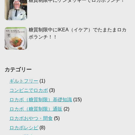
糖質制限中にケンタッキーでロカボランチ！
糖質制限中にIKEA（イケア）でたまたまロカ
ボランチ！！
カテゴリー
ギルトフリー
(1)
コンビニでロカボ
(3)
ロカボ（糖質制限）基礎知識
(15)
ロカボ（糖質制限）通販
(2)
ロカボおやつ・間食
(5)
ロカボレシピ
(8)