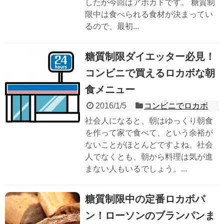
したが今回はアボカドです。 糖質制
限中は食べられる食材が決まってい
るので、最初...
糖質制限ダイエッター必見！
コンビニで買えるロカボな朝
食メニュー
2016/1/5
コンビニでロカボ
社会人になると、朝はゆっくり朝食
を作って家で食べて、という余裕が
ないことがほとんどですよね。社会
人でなくとも、朝から料理は気が進
まない人もいるでしょう。...
糖質制限中の定番ロカボパ
ン！ローソンのブランパンま