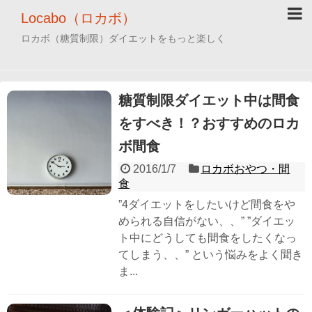
Locabo（ロカボ）
ロカボ（糖質制限）ダイエットをもっと楽しく
糖質制限ダイエット中は間食
をすべき！？おすすめのロカ
ボ間食
2016/1/7
ロカボおやつ・間
食
”4ダイエットをしたいけど間食をや
められる自信がない、、” ”ダイエッ
ト中にどうしても間食をしたくなっ
てしまう、、” という悩みをよく聞き
ま...