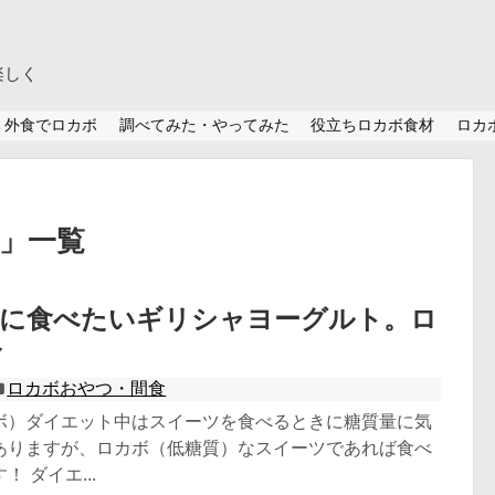
楽しく
外食でロカボ
調べてみた・やってみた
役立ちロカボ食材
ロカ
 」一覧
中に食べたいギリシャヨーグルト。ロ
食
ロカボおやつ・間食
ボ）ダイエット中はスイーツを食べるときに糖質量に気
ありますが、ロカボ（低糖質）なスイーツであれば食べ
 ダイエ...