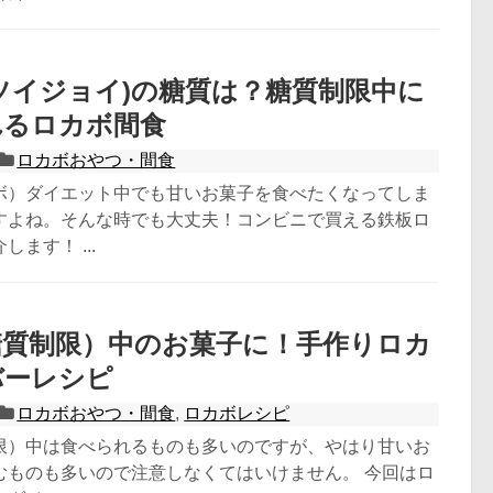
Y(ソイジョイ)の糖質は？糖質制限中に
れるロカボ間食
ロカボおやつ・間食
ボ）ダイエット中でも甘いお菓子を食べたくなってしま
すよね。そんな時でも大丈夫！コンビニで買える鉄板ロ
ます！ ...
糖質制限）中のお菓子に！手作りロカ
バーレシピ
ロカボおやつ・間食
,
ロカボレシピ
限）中は食べられるものも多いのですが、やはり甘いお
むものも多いので注意しなくてはいけません。 今回はロ