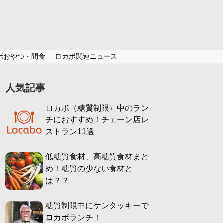
ボおやつ・間食
ロカボ関連ニュース
人気記事
ロカボ（糖質制限）中のラン
チにおすすめ！チェーン店レ
ストラン11選
低糖質食材、高糖質食材まと
め！糖質の少ない食材と
は？？
糖質制限中にケンタッキーで
ロカボランチ！