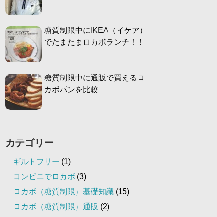
糖質制限中にIKEA（イケア）
でたまたまロカボランチ！！
糖質制限中に通販で買えるロ
カボパンを比較
カテゴリー
ギルトフリー
(1)
コンビニでロカボ
(3)
ロカボ（糖質制限）基礎知識
(15)
ロカボ（糖質制限）通販
(2)