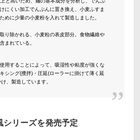
以上と高いため、麺の基本成分を分析し、でんぷ
けにくい加工でんぷんに置き換え、小麦ふすま
ために少量の小麦粉を入れて製造しました。
取り除かれる、小麦粒の表皮部分。食物繊維や
含まれている。
使用することによって、吸湿性や粘度が強くな
キシング(攪拌)・圧延(ローラーに掛けて薄く延
かけ、製造しています。
風シリーズを発売予定