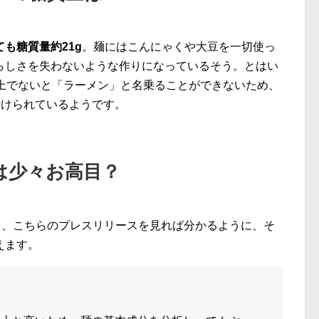
も糖質量約21g
。麺にはこんにゃくや大豆を一切使っ
らしさを失わないような作りになっているそう。とはい
以上でないと「ラーメン」と名乗ることができないため、
付けられているようです。
は少々お高目？
し、こちらのプレスリリースを見れば分かるように、そ
えます。