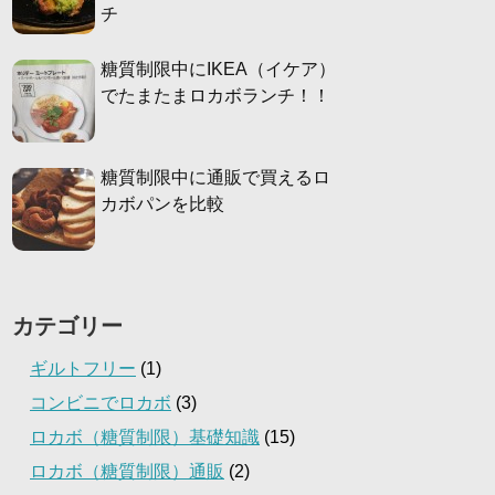
チ
糖質制限中にIKEA（イケア）
でたまたまロカボランチ！！
糖質制限中に通販で買えるロ
カボパンを比較
カテゴリー
ギルトフリー
(1)
コンビニでロカボ
(3)
ロカボ（糖質制限）基礎知識
(15)
ロカボ（糖質制限）通販
(2)