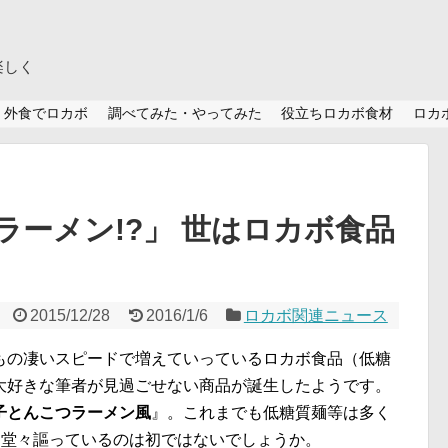
楽しく
外食でロカボ
調べてみた・やってみた
役立ちロカボ食材
ロカ
ラーメン!?」 世はロカボ食品
2015/12/28
2016/1/6
ロカボ関連ニュース
もの凄いスピードで増えていっているロカボ食品（低糖
大好きな筆者が見過ごせない商品が誕生したようです。
子とんこつラーメン風
』。これまでも低糖質麺等は多く
と堂々謳っているのは初ではないでしょうか。