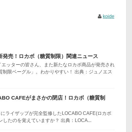
koide
新発売！ロカボ（糖質制限）関連ニュース
イエッターの皆さん、また新たなロカボ商品が発売され
質制限ベーグル」。わかりやすい！ 出典：ジュノエス
ABO CAFEがまさかの閉店！ロカボ（糖質制
月にライザップが完全監修したLOCABO CAFE(ロカボ
したのを覚えていますか？ 出典：LOCA...