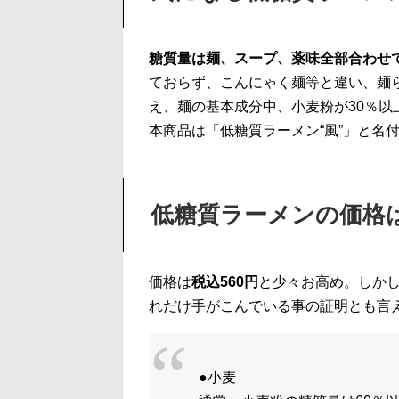
糖質量は麺、スープ、薬味全部合わせて
ておらず、こんにゃく麺等と違い、麺
え、麺の基本成分中、小麦粉が30％
本商品は「低糖質ラーメン“風”」と名
低糖質ラーメンの価格
価格は
税込560円
と少々お高め。しか
れだけ手がこんでいる事の証明とも言
●小麦