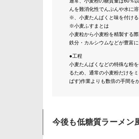
通常、小麦粉の糖質量は60％
んを難消化性でんぷんや水に溶
※、小麦たんぱくと味を付ける
※小麦ふすまとは
小麦粒から小麦粉を精製する際
鉄分・カルシウムなどが豊富に
●工程
小麦たんぱくなどの特殊な粉を
るため、通常の小麦粉だけをミ
ばす)作業よりも数倍の手間を
今後も低糖質ラーメン