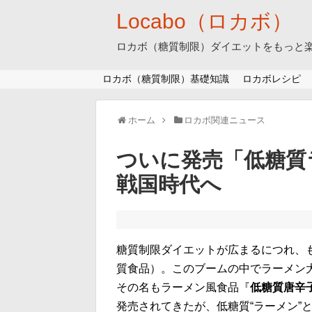
Locabo（ロカボ）
ロカボ（糖質制限）ダイエットをもっと
ロカボ（糖質制限）基礎知識
ロカボレシピ
ホーム
ロカボ関連ニュース
ついに発売「低糖質
戦国時代へ
糖質制限ダイエットが広まるにつれ、
質食品）。このブームの中でラーメン
その名もラーメン風食品『
低糖質唐辛
発売されてきたが、低糖質“ラーメン”