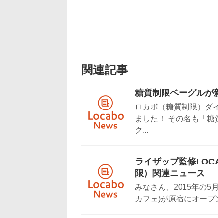
関連記事
糖質制限ベーグルが
ロカボ（糖質制限）ダ
ました！ その名も「糖
ク...
ライザップ監修LOC
限）関連ニュース
みなさん、2015年の5
カフェ)が原宿にオープン